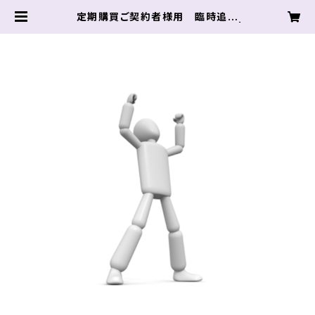
定期購買ご契約者様用 臨時追加
用 ピュアアルギニンリキッド１袋 |
プロアスリート オンライン