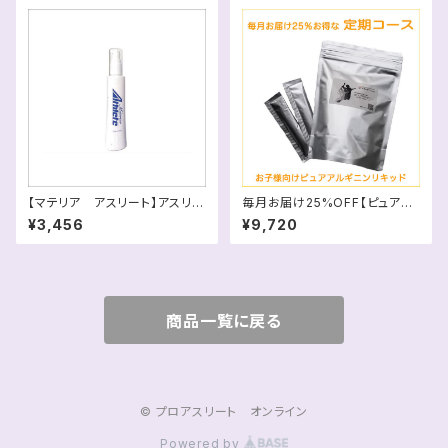
【マテリア アスリート】アスリー
毎月お届け25%OFF【ピュアア
トプロのライト版 練習後の筋
ルギニンリキッド(30包)】スマホ
¥3,456
¥9,720
肉・関節のケア
は画像を横に
商品一覧に戻る
© プロアスリート オンライン
Powered by