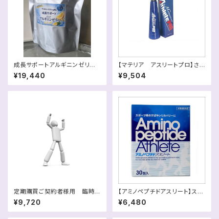
成長サポートアルギニンゼリー
【マテリア アスリートプロ】さら
レモン1袋（30包）税込
ば筋肉痛！驚きの乳酸菌効果！！
¥19,440
¥9,504
送料別
定期購買ご契約者様用 臨時
【アミノペプチドアスリート】スポ
追加用 ピュアアルギニンリキッ
ーツ時の素早いリカバリーに！送
¥9,720
¥6,480
ド１袋
料別