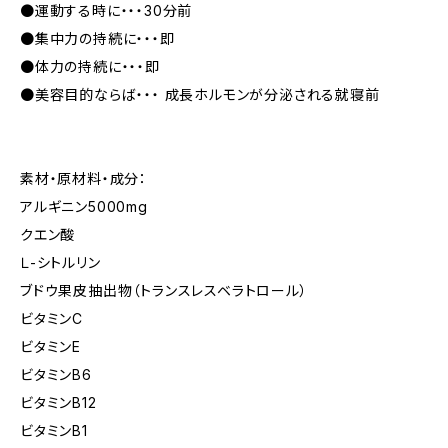
●運動する時に・・・30分前
●集中力の持続に・・・即
●体力の持続に・・・即
●美容目的ならば・・・ 成長ホルモンが分泌される就寝前
素材・原材料・成分：
アルギニン5000mg
クエン酸
Ｌ-シトルリン
ブドウ果皮抽出物（トランスレスベラトロール）
ビタミンC
ビタミンE
ビタミンB6
ビタミンB12
ビタミンB1