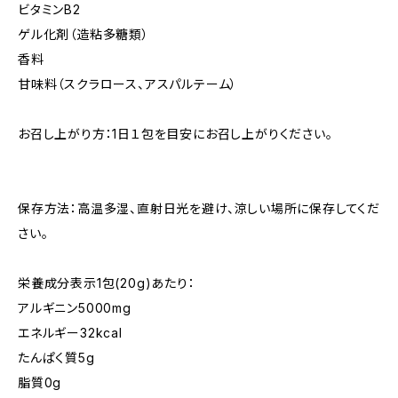
ビタミンB2
ゲル化剤（造粘多糖類）
香料
甘味料（スクラロース、アスパルテーム）
お召し上がり方：1日１包を目安にお召し上がりください。
保存方法：高温多湿、直射日光を避け、涼しい場所に保存してくだ
さい。
栄養成分表示1包(20g)あたり：
アルギニン5000mg
エネルギー32kcal
たんぱく質5g
脂質0g