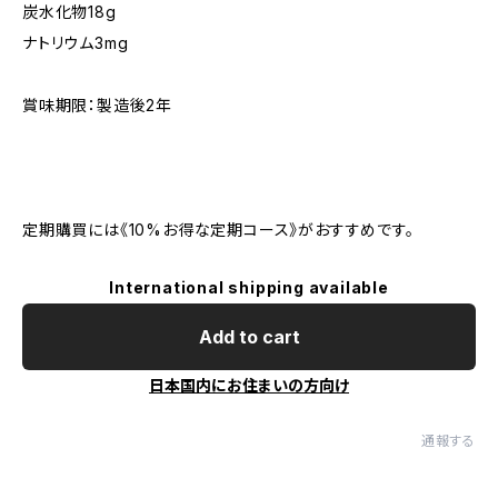
炭水化物18g
ナトリウム3mg
賞味期限：製造後2年
定期購買には《10%お得な定期コース》がおすすめです。
International shipping available
Add to cart
日本国内にお住まいの方向け
通報する