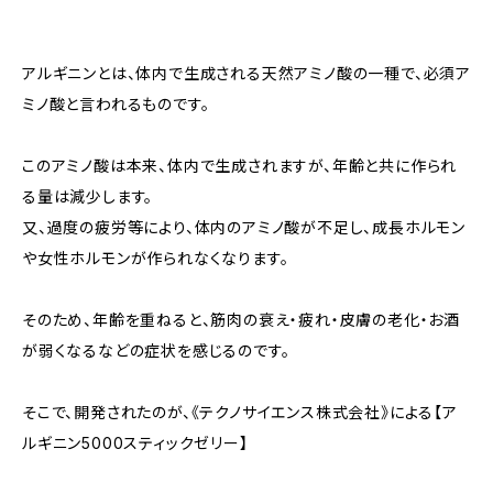
アルギニンとは、体内で生成される天然アミノ酸の一種で、必須ア
ミノ酸と言われるものです。
このアミノ酸は本来、体内で生成されますが、年齢と共に作られ
る量は減少します。
又、過度の疲労等により、体内のアミノ酸が不足し、成長ホルモン
や女性ホルモンが作られなくなります。
そのため、年齢を重ねると、筋肉の衰え・疲れ・皮膚の老化・お酒
が弱くなるなどの症状を感じるのです。
そこで、開発されたのが、《テクノサイエンス株式会社》による【ア
ルギニン5000スティックゼリー】