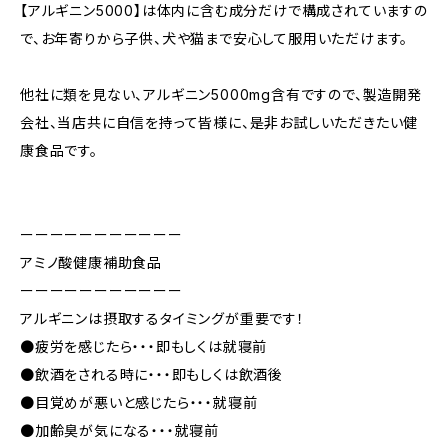
【アルギニン5000】は体内に含む成分だけで構成されていますの
で、お年寄りから子供、犬や猫まで安心して服用いただけます。
他社に類を見ない、アルギニン5000mg含有ですので、製造開発
会社、当店共に自信を持って皆様に、是非お試しいただきたい健
康食品です。
ーーーーーーーーーーー
アミノ酸健康補助食品
ーーーーーーーーーーー
アルギニンは摂取するタイミングが重要です！
●疲労を感じたら・・・即もしくは就寝前
●飲酒をされる時に・・・即もしくは飲酒後
●目覚めが悪いと感じたら・・・就寝前
●加齢臭が気になる・・・就寝前