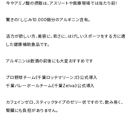
今やアミノ酸の摂取は、アスリートや医療現場では当たり前！
驚きの！しじみ10.000個分のアルギニン含有。
活力が欲しい方、美容に、若さに、はげしいスポーツをする方に適
した健康補助食品です。
アルギニンは飲酒の前後にも大変おすすめです
プロ野球チーム《千葉ロッテマリーンズ》公式導入
千葉バレーボールチーム《千葉Zelva》公式導入
カフェインゼロ、スティックタイプのゼリー状ですので、飲み易く、
腎臓にも負担がありません。