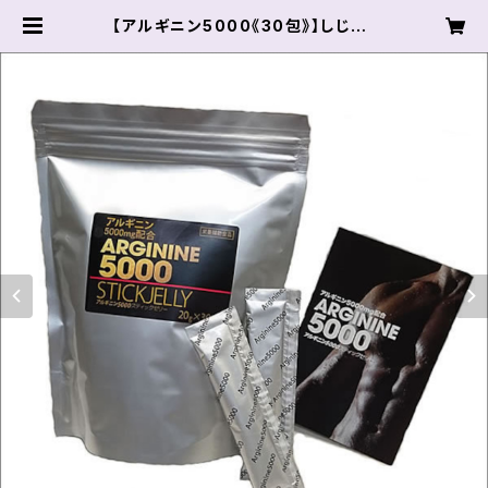
【アルギニン5000《30包》】しじみ1
0,000個分のアルギニン（アミノ酸）
送料込 | プロアスリート オンライン