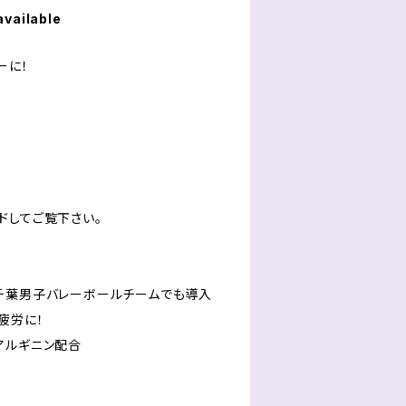
available
ーに！
ドしてご覧下さい。
千葉男子バレーボールチームでも導入
疲労に！
アルギニン配合