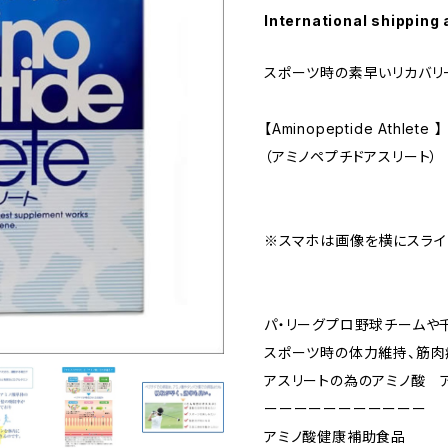
International shipping 
スポーツ時の素早いリカバリ
【Aminopeptide Athlete 】
（アミノペプチドアスリート）
※スマホは画像を横にスライ
パ・リーグプロ野球チームや
スポーツ時の体力維持、筋肉
アスリートの為のアミノ酸 
ーーーーーーーーーーー
アミノ酸健康補助食品