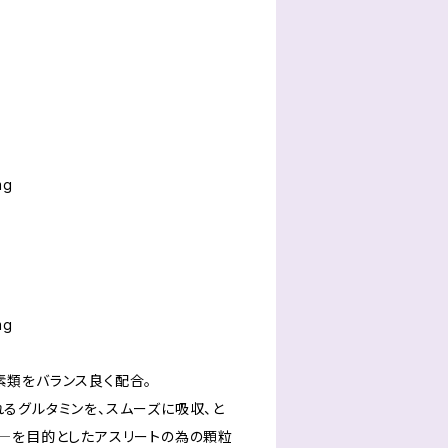
g
g
類をバランス良く配合。
るグルタミンを、スムーズに吸収、と
―を目的としたアスリートの為の顆粒