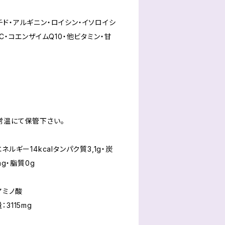
ド・アルギニン・ロイシン・イソロイシ
C・コエンザイムQ10・他ビタミン・甘
常温にて保管下さい。
ルギー14kcalタンパク質3,1g・炭
mg・脂質0g
アミノ酸
115mg