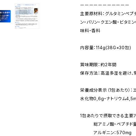
ーーーーーーーーーーー
主要原材料：グルタミンペプチ
ン・バリン・クエン酸・ビタミン
味料・香料
内容量：114g(38G×30包)
賞味期限：約2年間
保存方法：高温多湿を避け、
栄養成分表示（1包あたり）：エネ
水化物0,6g・ナトリウム4,5
1包あたりで摂取できる主要
総アミノ酸・ペプチド量：3
アルギニン：570mg