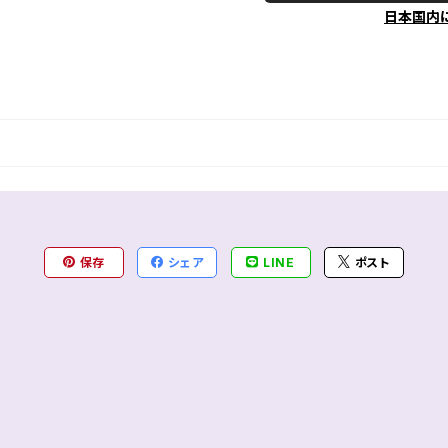
日本国内
保存
シェア
LINE
ポスト