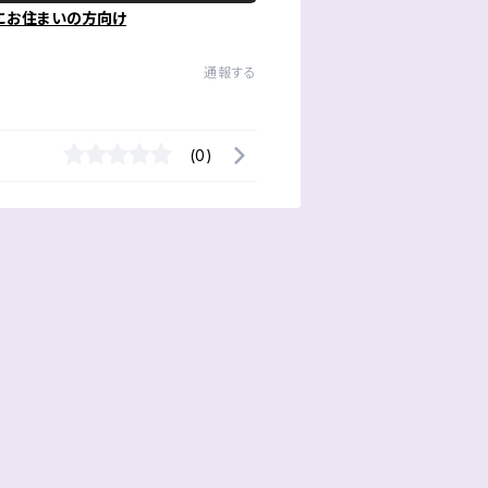
にお住まいの方向け
通報する
(0)