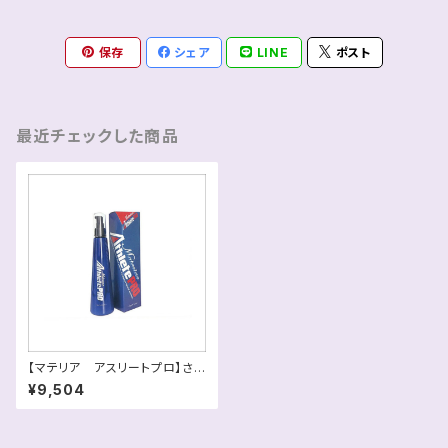
保存
シェア
LINE
ポスト
最近チェックした商品
【マテリア アスリートプロ】さら
ば筋肉痛！驚きの乳酸菌効果！！
¥9,504
送料別