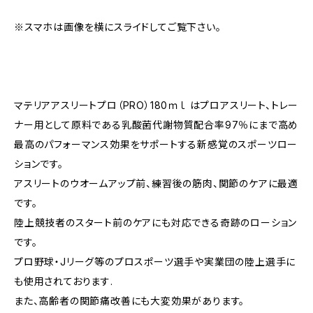
※スマホは画像を横にスライドしてご覧下さい。
マテリアアスリートプロ（PRO）180ｍｌ はプロアスリート、トレー
ナー用として原料である乳酸菌代謝物質配合率97％にまで高め
最高のパフォーマンス効果をサポートする新感覚のスポーツロー
ションです。
アスリートのウオームアップ前、練習後の筋肉、関節のケアに最適
です。
陸上競技者のスタート前のケアにも対応できる奇跡のローション
です。
プロ野球・Jリーグ等のプロスポーツ選手や実業団の陸上選手に
も使用されております.
また、高齢者の関節痛改善にも大変効果があります。