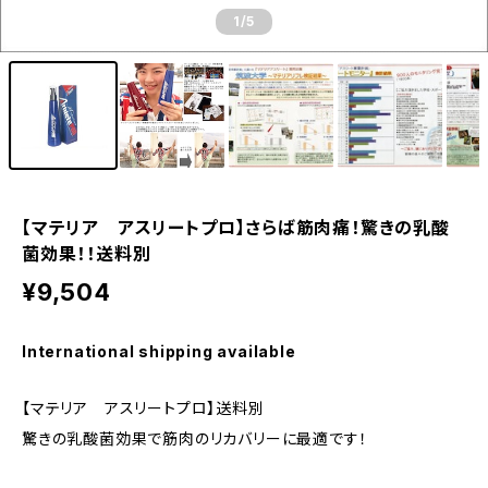
1
/5
【マテリア アスリートプロ】さらば筋肉痛！驚きの乳酸
菌効果！！送料別
¥9,504
International shipping available
【マテリア アスリートプロ】送料別
驚きの乳酸菌効果で筋肉のリカバリーに最適です！