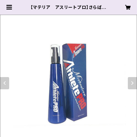
【マテリア アスリートプロ】さらば筋
肉痛！驚きの乳酸菌効果！！送料別 | プ
ロアスリート オンライン