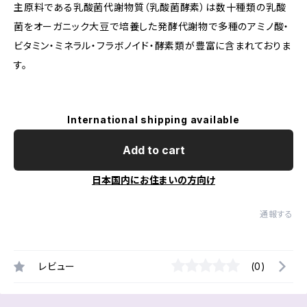
主原料である乳酸菌代謝物質（乳酸菌酵素）は数十種類の乳酸
菌をオーガニック大豆で培養した発酵代謝物で多種のアミノ酸・
ビタミン・ミネラル・フラボノイド・酵素類が豊富に含まれておりま
す。
International shipping available
Add to cart
日本国内にお住まいの方向け
通報する
レビュー
(0)